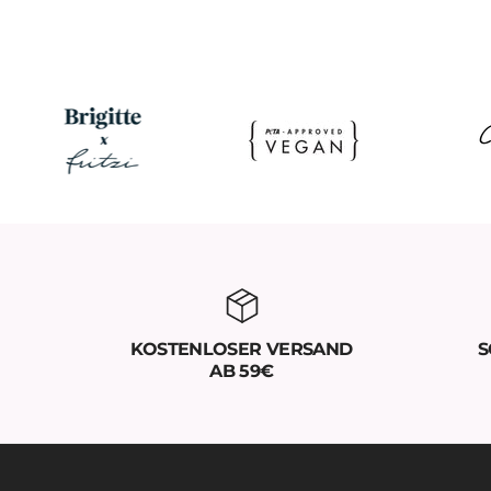
KOSTENLOSER VERSAND
S
AB 59€