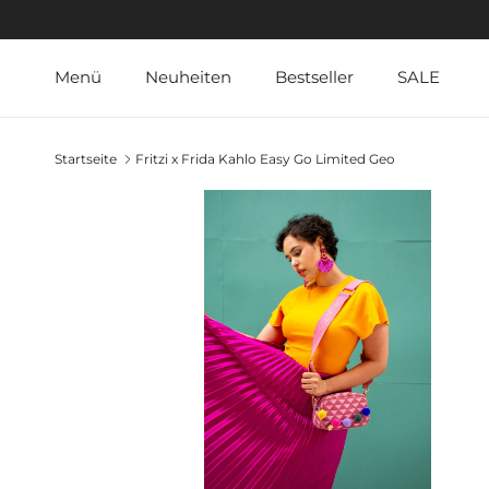
Direkt zum Inhalt
Menü
Neuheiten
Bestseller
SALE
Startseite
Fritzi x Frida Kahlo Easy Go Limited Geo
Zu Produktinformationen springe