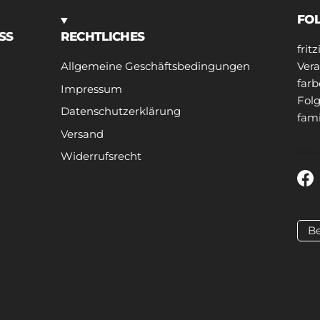
FO
SS
RECHTLICHES
frit
Allgemeine Geschäftsbedingungen
Vera
farb
Impressum
Folg
Datenschutzerklärung
fami
Versand
Widerrufsrecht
Fa
Be