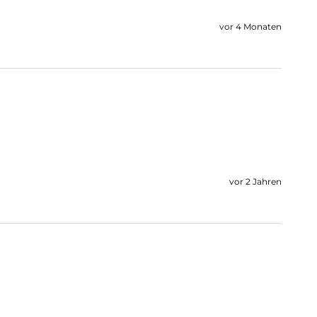
vor 4 Monaten
vor 2 Jahren