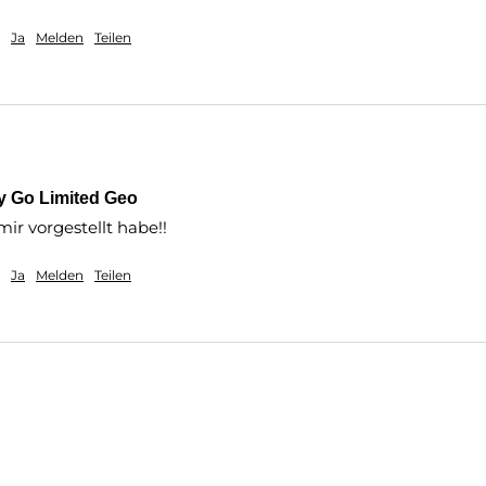
Ja
Melden
Teilen
sy Go Limited Geo
mir vorgestellt habe!!
Ja
Melden
Teilen