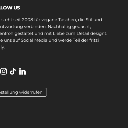
LLOW US
zi steht seit 2008 für vegane Taschen, die Stil und
ntwortung verbinden. Nachhaltig gedacht,
enfroh gestaltet und mit Liebe zum Detail designt.
e uns auf Social Media und werde Teil der fritzi
ly.
cebook
Instagram
TikTok
LinkedIn
stellung widerrufen